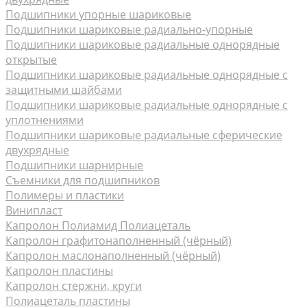
Подшипники упорные шариковые
Подшипники шариковые радиально-упорные
Подшипники шариковые радиальные однорядные
открытые
Подшипники шариковые радиальные однорядные с
защитными шайбами
Подшипники шариковые радиальные однорядные с
уплотнениями
Подшипники шариковые радиальные сферические
двухрядные
Подшипники шарнирные
Съемники для подшипников
Полимеры и пластики
Винипласт
Капролон Полиамид Полиацеталь
Капролон графитонаполненный (чёрный)
Капролон маслонаполненный (чёрный)
Капролон пластины
Капролон стержни, круги
Полиацеталь пластины