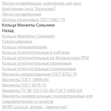
Ленты конвейерные, крепления для лент
Крепление типа "Крокодил"
Ленты конвейерные
Шнуры резиновые ГОСТ 6467-79
Кольца Манжеты Сальники
Назад
Кольца Манжеты Сальники
Грязесъёмники
Кольца направляющие
Кольца уплотнительные в наборах
Кольца уплотнительные из фторкаучука FPM
Кольца уплотнительные резиновые
Кольца уплотнительные силиконовые
Манжеты армированные ГОСТ 8752-79
Манжеты ГОСТ 14896-84
Манжеты ГОСТ 6678-72
Манжеты ТУ 38-1051725-86 (ГОСТ 6969-54)
Манжеты универсальные полиуретановые для
гидравлических устройств
МУВП кольца, втулки, "звездочки"