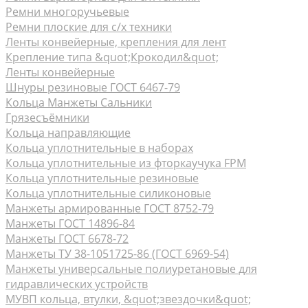
Ремни многоручьевые
Ремни плоские для с/х техники
Ленты конвейерные, крепления для лент
Крепление типа &quot;Крокодил&quot;
Ленты конвейерные
Шнуры резиновые ГОСТ 6467-79
Кольца Манжеты Сальники
Грязесъёмники
Кольца направляющие
Кольца уплотнительные в наборах
Кольца уплотнительные из фторкаучука FPM
Кольца уплотнительные резиновые
Кольца уплотнительные силиконовые
Манжеты армированные ГОСТ 8752-79
Манжеты ГОСТ 14896-84
Манжеты ГОСТ 6678-72
Манжеты ТУ 38-1051725-86 (ГОСТ 6969-54)
Манжеты универсальные полиуретановые для
гидравлических устройств
МУВП кольца, втулки, &quot;звездочки&quot;