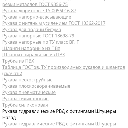
резки металлов ГОСТ 9356-75
Рукава дюритовые ТУ 0056016-87
Рукава нaпорно-всасывающие
Рукава с нитяным усилением ГОСТ 10362-2017
Рукава для подачи битума
Рукава напорные ГОСТ 18698-79
Рукава напорные по ТУ класс ВГ, Г
Шланги напорные из ПВХ
Шланги спиральные из ПВХ
Трубка из ПВХ
Таблица ГОСТов, ТУ производимых рукавов и шлангов
(скачать)
Рукава пескоструйные
Рукава плоскосворачиваемые
Рукава пневматические
Рукава силиконовые
Трубка силиконовая
Рукава гидравлические РВД с фитингами Штуцеры
Назад
Рукава гидравлические РВД с фитингами Штуцеры