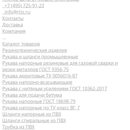
+7 (495) 725-91-23
info@rtis.ru
Контакты
Доставка
Компания
...
Каталог товаров
Резинотехнические изделия
Рукава и шланги промышленные
Рукава напорные резиновые для газовой сварки и
резки металлов ГОСТ 9356-75
Рукава дюритовые ТУ 0056016-87
Рукава нaпорно-всасывающие
Рукава с нитяным усилением ГОСТ 10362-2017
Рукава для подачи битума
Рукава напорные ГОСТ 18698-79
Рукава напорные по ТУ класс ВГ, Г
Шланги напорные из ПВХ
Шланги спиральные из ПВХ
Трубка из ПВХ