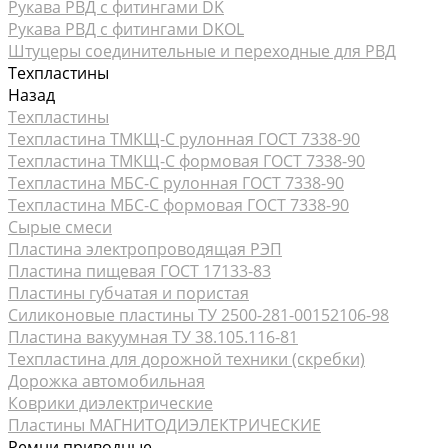
Рукава РВД с фитингами DK
Рукава РВД с фитингами DKOL
Штуцеры соединительные и переходные для РВД
Техпластины
Назад
Техпластины
Техпластина ТМКЩ-С рулонная ГОСТ 7338-90
Техпластина ТМКЩ-С формовая ГОСТ 7338-90
Техпластина МБС-С рулонная ГОСТ 7338-90
Техпластина МБС-С формовая ГОСТ 7338-90
Сырые смеси
Пластина электропроводящая РЭП
Пластина пищевая ГОСТ 17133-83
Пластины губчатая и пористая
Силиконовые пластины ТУ 2500-281-00152106-98
Пластина вакуумная ТУ 38.105.116-81
Техпластина для дорожной техники (скребки)
Дорожка автомобильная
Коврики диэлектрические
Пластины МАГНИТОДИЭЛЕКТРИЧЕСКИЕ
Ремни приводные