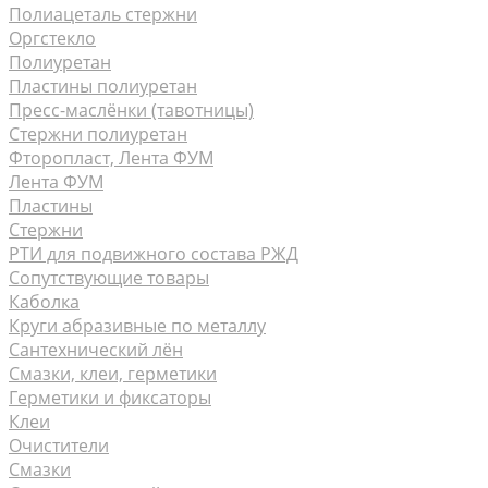
Полиацеталь стержни
Оргстекло
Полиуретан
Пластины полиуретан
Пресс-маслёнки (тавотницы)
Стержни полиуретан
Фторопласт, Лента ФУМ
Лента ФУМ
Пластины
Стержни
РТИ для подвижного состава РЖД
Сопутствующие товары
Каболка
Круги абразивные по металлу
Сантехнический лён
Смазки, клеи, герметики
Герметики и фиксаторы
Клеи
Очистители
Смазки