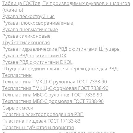
Таблица ГОСТов, ТУ производимых рукавов и шлангов
(скачать)
Рукава пескоструйные
Рукава плоскосворачиваемые
Рукава пневматические
Рукава силиконовые
Трубка силиконовая
Рукава гидравлические РВД с фитингами Штуцеры
Рукава РВД с фитингами DK
Рукава РВД с фитингами DKOL
Штуцеры соединительные и переходные для РВД
Техпластины
Техпластина ТМКЩ-С рулонная ГОСТ 7338-90
Техпластина ТМКЩ-С формовая ГОСТ 7338-90
Техпластина МБС-С рулонная ГОСТ 7338-90
Техпластина МБС-С формовая ГОСТ 7338-90
Сырые смеси
Пластина электропроводящая РЭП
Пластина пищевая ГОСТ 17133-83
Пластины губчатая и пористая