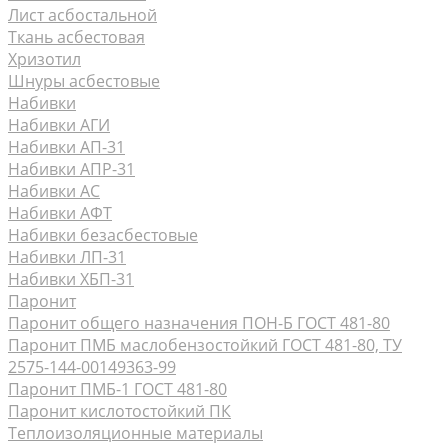
Лист асбостальной
Ткань асбестовая
Хризотил
Шнуры асбестовые
Набивки
Набивки АГИ
Набивки АП-31
Набивки АПР-31
Набивки АС
Набивки АФТ
Набивки безасбестовые
Набивки ЛП-31
Набивки ХБП-31
Паронит
Паронит общего назначения ПОН-Б ГОСТ 481-80
Паронит ПМБ маслобензостойкий ГОСТ 481-80, ТУ
2575-144-00149363-99
Паронит ПМБ-1 ГОСТ 481-80
Паронит кислотостойкий ПК
Теплоизоляционные материалы