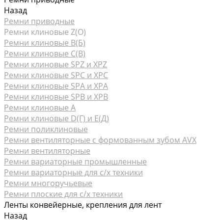
Назад
Ремни приводные
Ремни клиновые Z(О)
Ремни клиновые В(Б)
Ремни клиновые С(В)
Ремни клиновые SPZ и XPZ
Ремни клиновые SPC и XPC
Ремни клиновые SPA и XPA
Ремни клиновые SPB и XPB
Ремни клиновые А
Ремни клиновые D(Г) и Е(Д)
Ремни поликлиновые
Ремни вентиляторные с формованным зубом AVX
Ремни вентиляторные
Ремни вариаторные промышленные
Ремни вариаторные для с/х техники
Ремни многоручьевые
Ремни плоские для с/х техники
Ленты конвейерные, крепления для лент
Назад