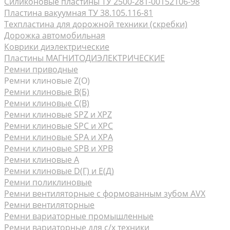
Силиконовые пластины ТУ 2500-281-00152106-98
Пластина вакуумная ТУ 38.105.116-81
Техпластина для дорожной техники (скребки)
Дорожка автомобильная
Коврики диэлектрические
Пластины МАГНИТОДИЭЛЕКТРИЧЕСКИЕ
Ремни приводные
Ремни клиновые Z(О)
Ремни клиновые В(Б)
Ремни клиновые С(В)
Ремни клиновые SPZ и XPZ
Ремни клиновые SPC и XPC
Ремни клиновые SPA и XPA
Ремни клиновые SPB и XPB
Ремни клиновые А
Ремни клиновые D(Г) и Е(Д)
Ремни поликлиновые
Ремни вентиляторные с формованным зубом AVX
Ремни вентиляторные
Ремни вариаторные промышленные
Ремни вариаторные для с/х техники