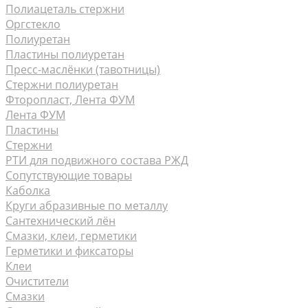
Полиацеталь стержни
Оргстекло
Полиуретан
Пластины полиуретан
Пресс-маслёнки (тавотницы)
Стержни полиуретан
Фторопласт, Лента ФУМ
Лента ФУМ
Пластины
Стержни
РТИ для подвижного состава РЖД
Сопутствующие товары
Каболка
Круги абразивные по металлу
Сантехнический лён
Смазки, клеи, герметики
Герметики и фиксаторы
Клеи
Очистители
Смазки