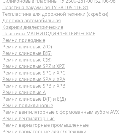
Силиконовые пластины ТУ 2500-281-00152106-98
Пластина вакуумная ТУ 38.105.116-81
Техпластина для дорожной техники (скребки)
Дорожка автомобильная
Коврики диэлектрические
Пластины МАГНИТОДИЭЛЕКТРИЧЕСКИЕ
Ремни приводные
Ремни клиновые Z(О)
Ремни клиновые В(Б)
Ремни клиновые С(В)
Ремни клиновые SPZ и XPZ
Ремни клиновые SPC и XPC
Ремни клиновые SPA и XPA
Ремни клиновые SPB и XPB
Ремни клиновые А
Ремни клиновые D(Г) и Е(Д)
Ремни поликлиновые
Ремни вентиляторные с формованным зубом AVX
Ремни вентиляторные
Ремни вариаторные промышленные
Ремни вариаторные для с/х техники