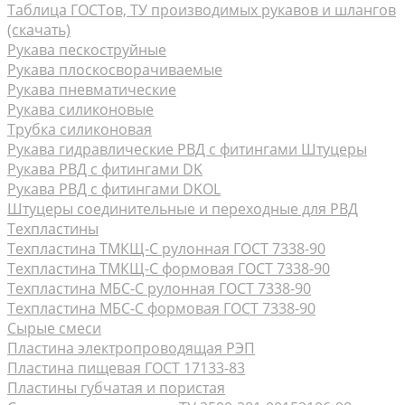
Таблица ГОСТов, ТУ производимых рукавов и шлангов
(скачать)
Рукава пескоструйные
Рукава плоскосворачиваемые
Рукава пневматические
Рукава силиконовые
Трубка силиконовая
Рукава гидравлические РВД с фитингами Штуцеры
Рукава РВД с фитингами DK
Рукава РВД с фитингами DKOL
Штуцеры соединительные и переходные для РВД
Техпластины
Техпластина ТМКЩ-С рулонная ГОСТ 7338-90
Техпластина ТМКЩ-С формовая ГОСТ 7338-90
Техпластина МБС-С рулонная ГОСТ 7338-90
Техпластина МБС-С формовая ГОСТ 7338-90
Сырые смеси
Пластина электропроводящая РЭП
Пластина пищевая ГОСТ 17133-83
Пластины губчатая и пористая