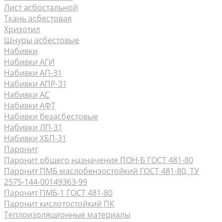
Лист асбостальной
Ткань асбестовая
Хризотил
Шнуры асбестовые
Набивки
Набивки АГИ
Набивки АП-31
Набивки АПР-31
Набивки АС
Набивки АФТ
Набивки безасбестовые
Набивки ЛП-31
Набивки ХБП-31
Паронит
Паронит общего назначения ПОН-Б ГОСТ 481-80
Паронит ПМБ маслобензостойкий ГОСТ 481-80, ТУ
2575-144-00149363-99
Паронит ПМБ-1 ГОСТ 481-80
Паронит кислотостойкий ПК
Теплоизоляционные материалы