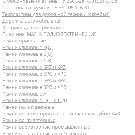
Силиконовые пластины ТУ 2500-281-00152106-98
Пластина вакуумная ТУ 38.105.116-81
Техпластина для дорожной техники (скребки)
Дорожка автомобильная
Коврики диэлектрические
Пластины МАГНИТОДИЭЛЕКТРИЧЕСКИЕ
Ремни приводные
Ремни клиновые Z(О)
Ремни клиновые В(Б)
Ремни клиновые С(В)
Ремни клиновые SPZ и XPZ
Ремни клиновые SPC и XPC
Ремни клиновые SPA и XPA
Ремни клиновые SPB и XPB
Ремни клиновые А
Ремни клиновые D(Г) и Е(Д)
Ремни поликлиновые
Ремни вентиляторные с формованным зубом AVX
Ремни вентиляторные
Ремни вариаторные промышленные
Ремни вариаторные для с/х техники