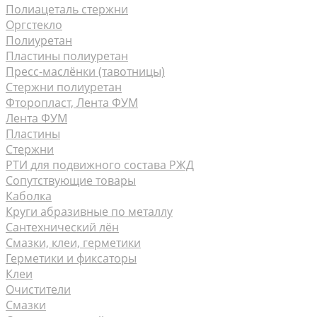
Полиацеталь стержни
Оргстекло
Полиуретан
Пластины полиуретан
Пресс-маслёнки (тавотницы)
Стержни полиуретан
Фторопласт, Лента ФУМ
Лента ФУМ
Пластины
Стержни
РТИ для подвижного состава РЖД
Сопутствующие товары
Каболка
Круги абразивные по металлу
Сантехнический лён
Смазки, клеи, герметики
Герметики и фиксаторы
Клеи
Очистители
Смазки