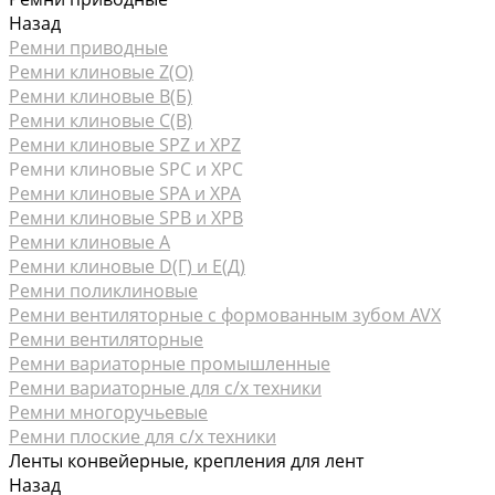
Назад
Ремни приводные
Ремни клиновые Z(О)
Ремни клиновые В(Б)
Ремни клиновые С(В)
Ремни клиновые SPZ и XPZ
Ремни клиновые SPC и XPC
Ремни клиновые SPA и XPA
Ремни клиновые SPB и XPB
Ремни клиновые А
Ремни клиновые D(Г) и Е(Д)
Ремни поликлиновые
Ремни вентиляторные с формованным зубом AVX
Ремни вентиляторные
Ремни вариаторные промышленные
Ремни вариаторные для с/х техники
Ремни многоручьевые
Ремни плоские для с/х техники
Ленты конвейерные, крепления для лент
Назад