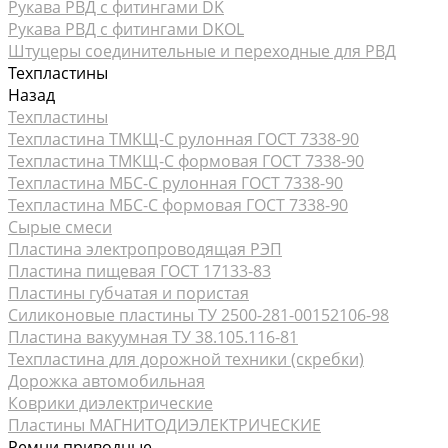
Рукава РВД с фитингами DK
Рукава РВД с фитингами DKOL
Штуцеры соединительные и переходные для РВД
Техпластины
Назад
Техпластины
Техпластина ТМКЩ-С рулонная ГОСТ 7338-90
Техпластина ТМКЩ-С формовая ГОСТ 7338-90
Техпластина МБС-С рулонная ГОСТ 7338-90
Техпластина МБС-С формовая ГОСТ 7338-90
Сырые смеси
Пластина электропроводящая РЭП
Пластина пищевая ГОСТ 17133-83
Пластины губчатая и пористая
Силиконовые пластины ТУ 2500-281-00152106-98
Пластина вакуумная ТУ 38.105.116-81
Техпластина для дорожной техники (скребки)
Дорожка автомобильная
Коврики диэлектрические
Пластины МАГНИТОДИЭЛЕКТРИЧЕСКИЕ
Ремни приводные