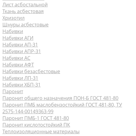
Лист асбостальной
Ткань асбестовая
Хризотил
Шнуры асбестовые
Набивки
Набивки АГИ
Набивки АП-31
Набивки АПР-31
Набивки АС
Набивки АФТ
Набивки безасбестовые
Набивки ЛП-31
Набивки ХБП-31
Паронит
Паронит общего назначения ПОН-Б ГОСТ 481-80
Паронит ПМБ маслобензостойкий ГОСТ 481-80, ТУ
2575-144-00149363-99
Паронит ПМБ-1 ГОСТ 481-80
Паронит кислотостойкий ПК
Теплоизоляционные материалы