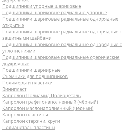
Подшипники упорные шариковые
Подшипники шариковые радиально-упорные
Подшипники шариковые радиальные однорядные
открытые
Подшипники шариковые радиальные однорядные с
защитными шайбами
Подшипники шариковые радиальные однорядные с
уплотнениями
Подшипники шариковые радиальные сферические
двухрядные
Подшипники шарнирные
Съемники для подшипников
Полимеры и пластики
Винипласт
Капролон Полиамид Полиацеталь
Капролон графитонаполненный (чёрный)
Капролон маслонаполненный (чёрный)
Капролон пластины
Капролон стержни, круги
Полиацеталь пластины