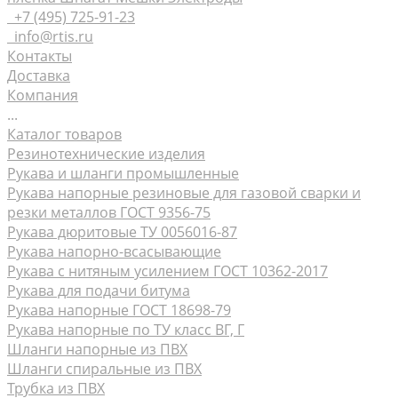
+7 (495) 725-91-23
info@rtis.ru
Контакты
Доставка
Компания
...
Каталог товаров
Резинотехнические изделия
Рукава и шланги промышленные
Рукава напорные резиновые для газовой сварки и
резки металлов ГОСТ 9356-75
Рукава дюритовые ТУ 0056016-87
Рукава нaпорно-всасывающие
Рукава с нитяным усилением ГОСТ 10362-2017
Рукава для подачи битума
Рукава напорные ГОСТ 18698-79
Рукава напорные по ТУ класс ВГ, Г
Шланги напорные из ПВХ
Шланги спиральные из ПВХ
Трубка из ПВХ