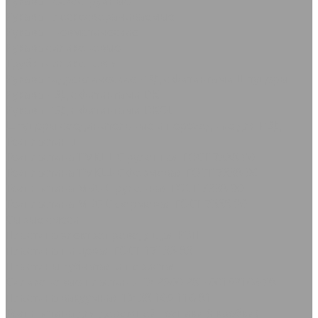
Рукава пескоструйные
Рукава плоскосворачиваемые
Рукава пневматические
Рукава силиконовые
Трубка силиконовая
Рукава гидравлические РВД с фитингами Штуцеры
Рукава РВД с фитингами DK
Рукава РВД с фитингами DKOL
Штуцеры соединительные и переходные для РВД
Техпластины
Техпластина ТМКЩ-С рулонная ГОСТ 7338-90
Техпластина ТМКЩ-С формовая ГОСТ 7338-90
Техпластина МБС-С рулонная ГОСТ 7338-90
Техпластина МБС-С формовая ГОСТ 7338-90
Сырые смеси
Пластина электропроводящая РЭП
Пластина пищевая ГОСТ 17133-83
Пластины губчатая и пористая
Силиконовые пластины ТУ 2500-281-00152106-98
Пластина вакуумная ТУ 38.105.116-81
Техпластина для дорожной техники (скребки)