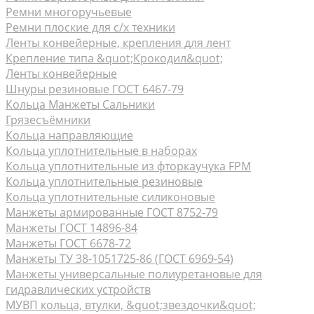
Ремни многоручьевые
Ремни плоские для с/х техники
Ленты конвейерные, крепления для лент
Крепление типа &quot;Крокодил&quot;
Ленты конвейерные
Шнуры резиновые ГОСТ 6467-79
Кольца Манжеты Сальники
Грязесъёмники
Кольца направляющие
Кольца уплотнительные в наборах
Кольца уплотнительные из фторкаучука FPM
Кольца уплотнительные резиновые
Кольца уплотнительные силиконовые
Манжеты армированные ГОСТ 8752-79
Манжеты ГОСТ 14896-84
Манжеты ГОСТ 6678-72
Манжеты ТУ 38-1051725-86 (ГОСТ 6969-54)
Манжеты универсальные полиуретановые для
гидравлических устройств
МУВП кольца, втулки, &quot;звездочки&quot;