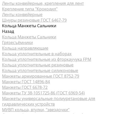
Ленты конвейерные, крепления для лент
Крепление типа "Крокодил"
Ленты конвейерные
Шнуры резиновые ГОСТ 6467-79
Кольца Манжеты Сальники
Назад
Кольца Манжеты Сальники
Грязесъёмники
Кольца направляющие
Кольца уплотнительные в наборах
Кольца уплотнительные из фторкаучука FPM
Кольца уплотнительные резиновые
Кольца уплотнительные силиконовые
Манжеты армированные ГОСТ 8752-79
Манжеты ГОСТ 14896-84
Манжеты ГОСТ 6678-72
Манжеты ТУ 38-1051725-86 (ГОСТ 6969-54)
Манжеты универсальные полиуретановые для
гидравлических устройств
МУВП кольца, втулки, "звездочки"