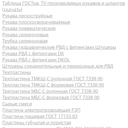
Таблица ГОСТов, ТУ производимых рукавов и шлангов
(скачать)
Рукава пескоструйные
Рукава плоскосворачиваемые
Рукава пневматические
Рукава силиконовые
Трубка силиконовая
Рукава гидравлические РВД с фитингами Штуцеры
Рукава РВД с фитингами DK
Рукава РВД с фитингами DKOL
Штуцеры соединительные и переходные для РВД
Техпластины
Техпластина ТМКЩ-С рулонная ГОСТ 7338-90
Техпластина ТМКЩ-С формовая ГОСТ 7338-90
Техпластина МБС-С рулонная ГОСТ 7338-90
Техпластина МБС-С формовая ГОСТ 7338-90
Сырые смеси
Пластина электропроводящая РЭП
Пластина пищевая ГОСТ 17133-83
Пластины губчатая и пористая