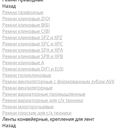
Назад
Ремни приводные
Ремни клиновые Z(О)
Ремни клиновые В(Б)
Ремни клиновые С(В)
Ремни клиновые SPZ и XPZ
Ремни клиновые SPC и XPC
Ремни клиновые SPA и XPA
Ремни клиновые SPB и XPB
Ремни клиновые А
Ремни клиновые D(Г) и Е(Д)
Ремни поликлиновые
Ремни вентиляторные с формованным зубом AVX
Ремни вентиляторные
Ремни вариаторные промышленные
Ремни вариаторные для с/х техники
Ремни многоручьевые
Ремни плоские для с/х техники
Ленты конвейерные, крепления для лент
Назад