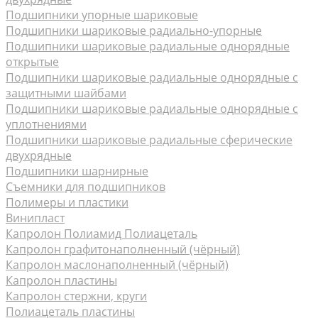
Подшипники упорные шариковые
Подшипники шариковые радиально-упорные
Подшипники шариковые радиальные однорядные
открытые
Подшипники шариковые радиальные однорядные с
защитными шайбами
Подшипники шариковые радиальные однорядные с
уплотнениями
Подшипники шариковые радиальные сферические
двухрядные
Подшипники шарнирные
Съемники для подшипников
Полимеры и пластики
Винипласт
Капролон Полиамид Полиацеталь
Капролон графитонаполненный (чёрный)
Капролон маслонаполненный (чёрный)
Капролон пластины
Капролон стержни, круги
Полиацеталь пластины