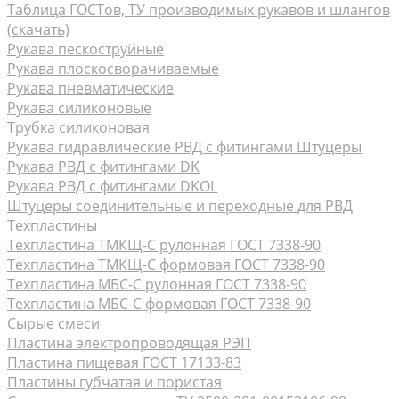
Таблица ГОСТов, ТУ производимых рукавов и шлангов
(скачать)
Рукава пескоструйные
Рукава плоскосворачиваемые
Рукава пневматические
Рукава силиконовые
Трубка силиконовая
Рукава гидравлические РВД с фитингами Штуцеры
Рукава РВД с фитингами DK
Рукава РВД с фитингами DKOL
Штуцеры соединительные и переходные для РВД
Техпластины
Техпластина ТМКЩ-С рулонная ГОСТ 7338-90
Техпластина ТМКЩ-С формовая ГОСТ 7338-90
Техпластина МБС-С рулонная ГОСТ 7338-90
Техпластина МБС-С формовая ГОСТ 7338-90
Сырые смеси
Пластина электропроводящая РЭП
Пластина пищевая ГОСТ 17133-83
Пластины губчатая и пористая