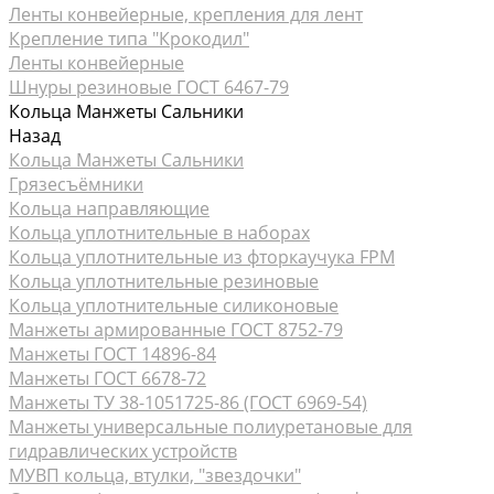
Ленты конвейерные, крепления для лент
Крепление типа "Крокодил"
Ленты конвейерные
Шнуры резиновые ГОСТ 6467-79
Кольца Манжеты Сальники
Назад
Кольца Манжеты Сальники
Грязесъёмники
Кольца направляющие
Кольца уплотнительные в наборах
Кольца уплотнительные из фторкаучука FPM
Кольца уплотнительные резиновые
Кольца уплотнительные силиконовые
Манжеты армированные ГОСТ 8752-79
Манжеты ГОСТ 14896-84
Манжеты ГОСТ 6678-72
Манжеты ТУ 38-1051725-86 (ГОСТ 6969-54)
Манжеты универсальные полиуретановые для
гидравлических устройств
МУВП кольца, втулки, "звездочки"