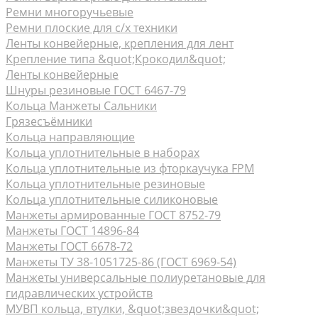
Ремни многоручьевые
Ремни плоские для с/х техники
Ленты конвейерные, крепления для лент
Крепление типа &quot;Крокодил&quot;
Ленты конвейерные
Шнуры резиновые ГОСТ 6467-79
Кольца Манжеты Сальники
Грязесъёмники
Кольца направляющие
Кольца уплотнительные в наборах
Кольца уплотнительные из фторкаучука FPM
Кольца уплотнительные резиновые
Кольца уплотнительные силиконовые
Манжеты армированные ГОСТ 8752-79
Манжеты ГОСТ 14896-84
Манжеты ГОСТ 6678-72
Манжеты ТУ 38-1051725-86 (ГОСТ 6969-54)
Манжеты универсальные полиуретановые для
гидравлических устройств
МУВП кольца, втулки, &quot;звездочки&quot;