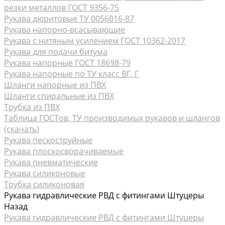
резки металлов ГОСТ 9356-75
Рукава дюритовые ТУ 0056016-87
Рукава нaпорно-всасывающие
Рукава с нитяным усилением ГОСТ 10362-2017
Рукава для подачи битума
Рукава напорные ГОСТ 18698-79
Рукава напорные по ТУ класс ВГ, Г
Шланги напорные из ПВХ
Шланги спиральные из ПВХ
Трубка из ПВХ
Таблица ГОСТов, ТУ производимых рукавов и шлангов
(скачать)
Рукава пескоструйные
Рукава плоскосворачиваемые
Рукава пневматические
Рукава силиконовые
Трубка силиконовая
Рукава гидравлические РВД с фитингами Штуцеры
Назад
Рукава гидравлические РВД с фитингами Штуцеры