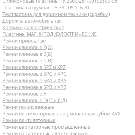
Силиконовые пластины ТУ 2500-281-00152106-98
Пластина вакуумная ТУ 38.105.116-81
Техпластина для дорожной техники (скребки)
Дорожка автомобильная
Коврики диэлектрические
Пластины МАГНИТОДИЭЛЕКТРИЧЕСКИЕ
Ремни приводные
Ремни клиновые Z(О)
Ремни клиновые В(Б)
Ремни клиновые С(В)
Ремни клиновые SPZ и XPZ
Ремни клиновые SPC и XPC
Ремни клиновые SPA и XPA
Ремни клиновые SPB и XPB
Ремни клиновые А
Ремни клиновые D(Г) и Е(Д)
Ремни поликлиновые
Ремни вентиляторные с формованным зубом AVX
Ремни вентиляторные
Ремни вариаторные промышленные
Ремни вариаторные для с/х техники