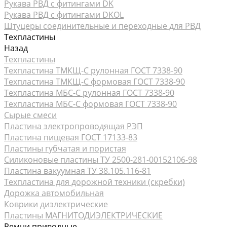
Рукава РВД с фитингами DK
Рукава РВД с фитингами DKOL
Штуцеры соединительные и переходные для РВД
Техпластины
Назад
Техпластины
Техпластина ТМКЩ-С рулонная ГОСТ 7338-90
Техпластина ТМКЩ-С формовая ГОСТ 7338-90
Техпластина МБС-С рулонная ГОСТ 7338-90
Техпластина МБС-С формовая ГОСТ 7338-90
Сырые смеси
Пластина электропроводящая РЭП
Пластина пищевая ГОСТ 17133-83
Пластины губчатая и пористая
Силиконовые пластины ТУ 2500-281-00152106-98
Пластина вакуумная ТУ 38.105.116-81
Техпластина для дорожной техники (скребки)
Дорожка автомобильная
Коврики диэлектрические
Пластины МАГНИТОДИЭЛЕКТРИЧЕСКИЕ
Ремни приводные