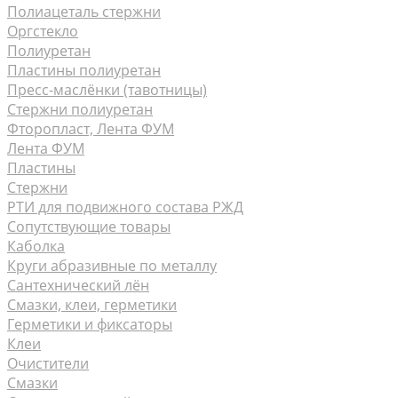
Полиацеталь стержни
Оргстекло
Полиуретан
Пластины полиуретан
Пресс-маслёнки (тавотницы)
Стержни полиуретан
Фторопласт, Лента ФУМ
Лента ФУМ
Пластины
Стержни
РТИ для подвижного состава РЖД
Сопутствующие товары
Каболка
Круги абразивные по металлу
Сантехнический лён
Смазки, клеи, герметики
Герметики и фиксаторы
Клеи
Очистители
Смазки