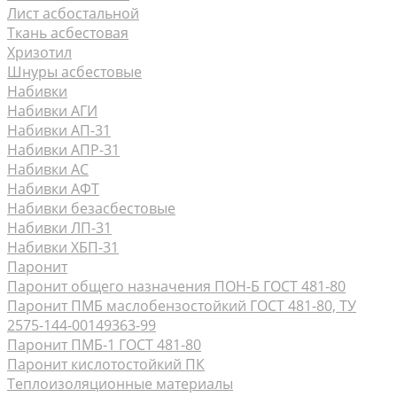
Лист асбостальной
Ткань асбестовая
Хризотил
Шнуры асбестовые
Набивки
Набивки АГИ
Набивки АП-31
Набивки АПР-31
Набивки АС
Набивки АФТ
Набивки безасбестовые
Набивки ЛП-31
Набивки ХБП-31
Паронит
Паронит общего назначения ПОН-Б ГОСТ 481-80
Паронит ПМБ маслобензостойкий ГОСТ 481-80, ТУ
2575-144-00149363-99
Паронит ПМБ-1 ГОСТ 481-80
Паронит кислотостойкий ПК
Теплоизоляционные материалы