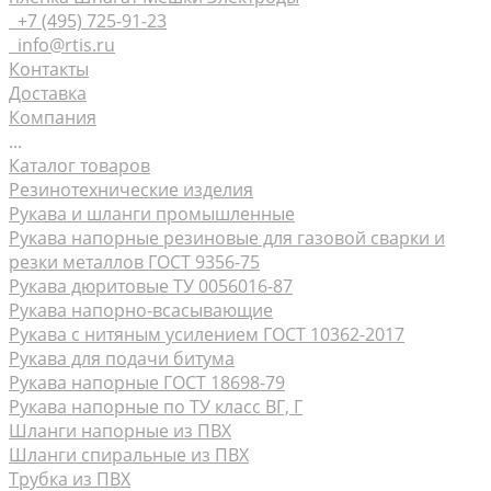
+7 (495) 725-91-23
info@rtis.ru
Контакты
Доставка
Компания
...
Каталог товаров
Резинотехнические изделия
Рукава и шланги промышленные
Рукава напорные резиновые для газовой сварки и
резки металлов ГОСТ 9356-75
Рукава дюритовые ТУ 0056016-87
Рукава нaпорно-всасывающие
Рукава с нитяным усилением ГОСТ 10362-2017
Рукава для подачи битума
Рукава напорные ГОСТ 18698-79
Рукава напорные по ТУ класс ВГ, Г
Шланги напорные из ПВХ
Шланги спиральные из ПВХ
Трубка из ПВХ