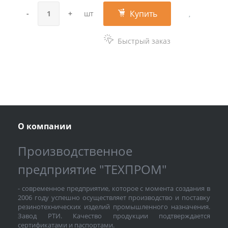
Купить
-
+
шт
Быстрый заказ
О компании
Производственное
предприятие "ТЕХПРОМ"
- современное предприятие, которое с момента создания в
2006 году успешно осуществляет производство и поставку
резинотехнических изделий промышленного назначения.
Завод РТИ. Качество продукции подтверждается
сертификатами и паспортами.