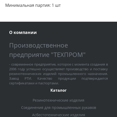
Минимальная партия: 1 шт
О компании
Производственное
предприятие "ТЕХПРОМ"
- современное предприятие, которое с момента создания в
2006 году успешно осуществляет производство и поставку
резинотехнических изделий промышленного назначения.
Завод РТИ. Качество продукции подтверждается
сертификатами и паспортами.
Каталог
Резинотехнические изделия
Соединения для промышленных рукавов
Асбестотехнические изделия