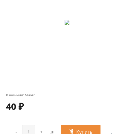
В наличии:
Много
40 ₽
Купить
-
+
шт