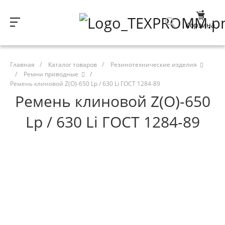
Корзина
Главная
/
Каталог товаров
/
Резинотехнические изделия
/
Ремни приводные
/
Ремень клиновой Z(O)-650 Lp / 630 Li ГОСТ 1284-89
Ремень клиновой Z(O)-650
Lp / 630 Li ГОСТ 1284-89