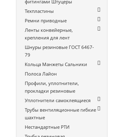
фитингами Штуцеры
Техпластины
Ремни приводные
Ленты конвейерные,
крепления для лент
Шнуры резиновые ГОСТ 6467-
79
Кольца Манжеты Сальники
Полоса Лайон
Профили, уплотнители,
прокладки резиновые
Уплотнители самоклеящиеся
Трубы вентиляционные гибкие
шахтные
Нестандартные РТИ
Трубка резиновая