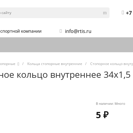
+7
info@rtis.ru
анспортной компании
топорные
/
Кольца стопорные внутренние
/
Стопорное кольцо внутр
ое кольцо внутреннее 34х1,5 
В наличии:
Много
5 ₽