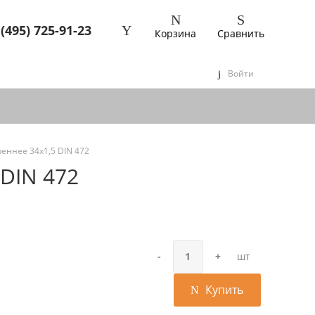
 (495) 725-91-23
Корзина
Сравнить
Войти
еннее 34х1,5 DIN 472
DIN 472
-
+
шт
Купить