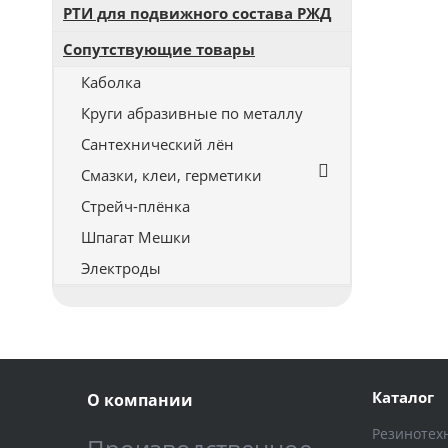
РТИ для подвижного состава РЖД
Сопутствующие товары
Каболка
Круги абразивные по металлу
Сантехнический лён
Смазки, клеи, герметики
Стрейч-плёнка
Шпагат Мешки
Электроды
Каталог
О компании
Резинотех