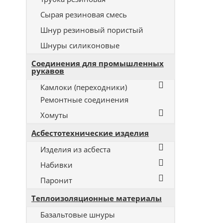
Сырая резиновая смесь
Шнур резиновый пористый
Шнуры силиконовые
Соединения для промышленных
рукавов
Камлоки (переходники)
Ремонтные соединения
Хомуты
Асбестотехнические изделия
Изделия из асбеста
Набивки
Паронит
Теплоизоляционные материалы
Базальтовые шнуры