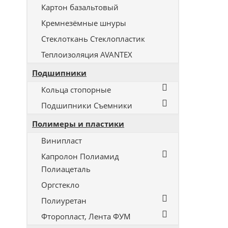
Картон базальтовый
Кремнезёмные шнуры
Стеклоткань Стеклопластик
Теплоизоляция AVANTEX
Подшипники
Кольца стопорные
Подшипники Съемники
Полимеры и пластики
Винипласт
Капролон Полиамид
Полиацеталь
Оргстекло
Полиуретан
Фторопласт, Лента ФУМ