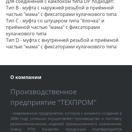
Для соединения с камлоком типа DP подходят:
Тип В - муфта с наружней резьбой и приёмной
частью "мама" с фиксаторами кулачкового типа
Тип С - муфта со штуцером типа "ёлочка" и
приёмной частью "мама" с фиксаторами
кулачкового типа
Тип D - муфта с внутренней резьбой и приёмной
частью "мама" с фиксаторами кулачкового типа
О компании
Производственное
предприятие "ТЕХПРОМ"
- современное предприятие, которое с момента создания в
2006 году успешно осуществляет производство и поставку
резинотехнических изделий промышленного назначения.
Завод РТИ. Качество продукции подтверждается