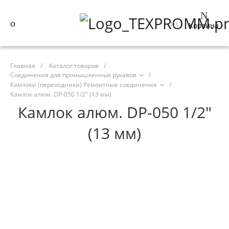
Корзина
Главная
/
Каталог товаров
/
Соединения для промышленных рукавов
/
Камлоки (переходники) Ремонтные соединения
/
Камлок алюм. DP-050 1/2" (13 мм)
Камлок алюм. DP-050 1/2"
(13 мм)