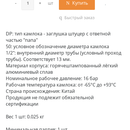
Купить
-
+
шт
Быстрый заказ
DP: тип камлока - заглушка штуцер с ответной
частью "папа"
50: условное обозначение диаметра камлока
1/2": внутренний диаметр трубы (условный проход
трубы). Соответствует 13 мм.
Материал корпуса: горячештампованный лёгкий
алюминиевый сплав
Номинальное рабочее давление: 16 бар
Рабочая температура камлока: от -65°C до +93°C
Страна происхождения: Китай
Продукция не подлежит обязательной
сертификации
Вес 1 шт: 0.025 кг
Минимальная партия: 1 шт