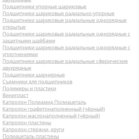
Подшипники упорные шариковые
Подшипники шариковые радиально-упорные
Подшипники шариковые радиальные однорядные
открытые
Подшипники шариковые радиальные однорядные с
защитными шайбами
Подшипники шариковые радиальные однорядные с
уплотнениями
Подшипники шариковые радиальные сферические
двухрядные
Подшипники шарнирные
Съемники для подшипников
Полимеры и пластики
Винипласт
Капролон Полиамид Полиацеталь
Капролон графитонаполненный (чёрный)
Капролон маслонаполненный (чёрный)
Капролон пластины
Капролон стержни, круги
Полиацеталь пластины