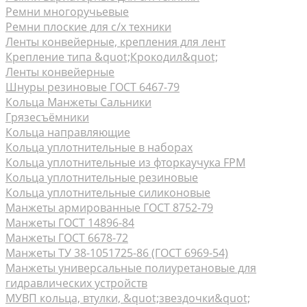
Ремни многоручьевые
Ремни плоские для с/х техники
Ленты конвейерные, крепления для лент
Крепление типа &quot;Крокодил&quot;
Ленты конвейерные
Шнуры резиновые ГОСТ 6467-79
Кольца Манжеты Сальники
Грязесъёмники
Кольца направляющие
Кольца уплотнительные в наборах
Кольца уплотнительные из фторкаучука FPM
Кольца уплотнительные резиновые
Кольца уплотнительные силиконовые
Манжеты армированные ГОСТ 8752-79
Манжеты ГОСТ 14896-84
Манжеты ГОСТ 6678-72
Манжеты ТУ 38-1051725-86 (ГОСТ 6969-54)
Манжеты универсальные полиуретановые для
гидравлических устройств
МУВП кольца, втулки, &quot;звездочки&quot;