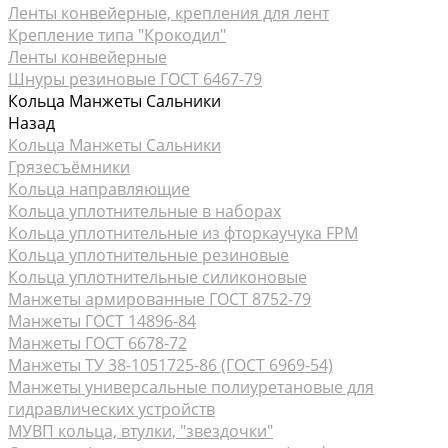
Ленты конвейерные, крепления для лент
Крепление типа "Крокодил"
Ленты конвейерные
Шнуры резиновые ГОСТ 6467-79
Кольца Манжеты Сальники
Назад
Кольца Манжеты Сальники
Грязесъёмники
Кольца направляющие
Кольца уплотнительные в наборах
Кольца уплотнительные из фторкаучука FPM
Кольца уплотнительные резиновые
Кольца уплотнительные силиконовые
Манжеты армированные ГОСТ 8752-79
Манжеты ГОСТ 14896-84
Манжеты ГОСТ 6678-72
Манжеты ТУ 38-1051725-86 (ГОСТ 6969-54)
Манжеты универсальные полиуретановые для
гидравлических устройств
МУВП кольца, втулки, "звездочки"