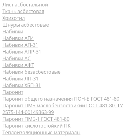
Лист асбостальной
Ткань асбестовая
Хризотил
Шнуры асбестовые
Набивки
Набивки АГИ
Набивки АП-31
Набивки АПР-31
Набивки АС
Набивки АФТ
Набивки безасбестовые
Набивки ЛП-31
Набивки ХБП-31
Паронит
Паронит общего назначения ПОН-Б ГОСТ 481-80
Паронит ПМБ маслобензостойкий ГОСТ 481-80, ТУ
2575-144-00149363-99
Паронит ПМБ-1 ГОСТ 481-80
Паронит кислотостойкий ПК
Теплоизоляционные материалы