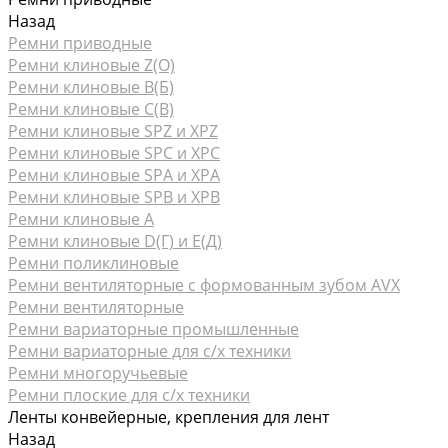
Назад
Ремни приводные
Ремни клиновые Z(О)
Ремни клиновые В(Б)
Ремни клиновые С(В)
Ремни клиновые SPZ и XPZ
Ремни клиновые SPC и XPC
Ремни клиновые SPA и XPA
Ремни клиновые SPB и XPB
Ремни клиновые А
Ремни клиновые D(Г) и Е(Д)
Ремни поликлиновые
Ремни вентиляторные с формованным зубом AVX
Ремни вентиляторные
Ремни вариаторные промышленные
Ремни вариаторные для с/х техники
Ремни многоручьевые
Ремни плоские для с/х техники
Ленты конвейерные, крепления для лент
Назад