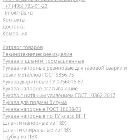
+7 (495) 725-91-23
info@rtis.ru
Контакты
Доставка
Компания
...
Каталог товаров
Резинотехнические изделия
Рукава и шланги промышленные
Рукава напорные резиновые для газовой сварки и
резки металлов ГОСТ 9356-75
Рукава дюритовые ТУ 0056016-87
Рукава нaпорно-всасывающие
Рукава с нитяным усилением ГОСТ 10362-2017
Рукава для подачи битума
Рукава напорные ГОСТ 18698-79
Рукава напорные по ТУ класс ВГ, Г
Шланги напорные из ПВХ
Шланги спиральные из ПВХ
Трубка из ПВХ