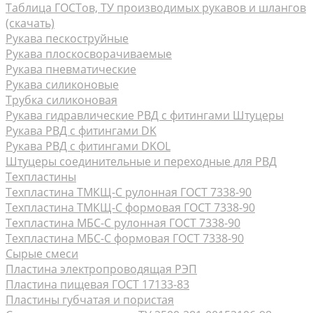
Таблица ГОСТов, ТУ производимых рукавов и шлангов
(скачать)
Рукава пескоструйные
Рукава плоскосворачиваемые
Рукава пневматические
Рукава силиконовые
Трубка силиконовая
Рукава гидравлические РВД с фитингами Штуцеры
Рукава РВД с фитингами DK
Рукава РВД с фитингами DKOL
Штуцеры соединительные и переходные для РВД
Техпластины
Техпластина ТМКЩ-С рулонная ГОСТ 7338-90
Техпластина ТМКЩ-С формовая ГОСТ 7338-90
Техпластина МБС-С рулонная ГОСТ 7338-90
Техпластина МБС-С формовая ГОСТ 7338-90
Сырые смеси
Пластина электропроводящая РЭП
Пластина пищевая ГОСТ 17133-83
Пластины губчатая и пористая