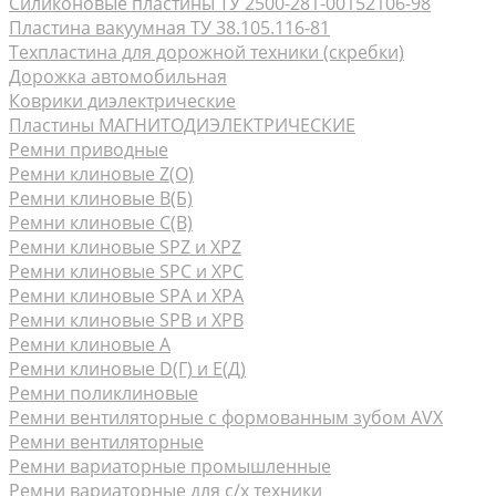
Силиконовые пластины ТУ 2500-281-00152106-98
Пластина вакуумная ТУ 38.105.116-81
Техпластина для дорожной техники (скребки)
Дорожка автомобильная
Коврики диэлектрические
Пластины МАГНИТОДИЭЛЕКТРИЧЕСКИЕ
Ремни приводные
Ремни клиновые Z(О)
Ремни клиновые В(Б)
Ремни клиновые С(В)
Ремни клиновые SPZ и XPZ
Ремни клиновые SPC и XPC
Ремни клиновые SPA и XPA
Ремни клиновые SPB и XPB
Ремни клиновые А
Ремни клиновые D(Г) и Е(Д)
Ремни поликлиновые
Ремни вентиляторные с формованным зубом AVX
Ремни вентиляторные
Ремни вариаторные промышленные
Ремни вариаторные для с/х техники