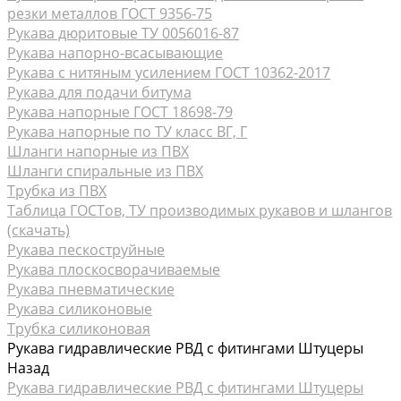
резки металлов ГОСТ 9356-75
Рукава дюритовые ТУ 0056016-87
Рукава нaпорно-всасывающие
Рукава с нитяным усилением ГОСТ 10362-2017
Рукава для подачи битума
Рукава напорные ГОСТ 18698-79
Рукава напорные по ТУ класс ВГ, Г
Шланги напорные из ПВХ
Шланги спиральные из ПВХ
Трубка из ПВХ
Таблица ГОСТов, ТУ производимых рукавов и шлангов
(скачать)
Рукава пескоструйные
Рукава плоскосворачиваемые
Рукава пневматические
Рукава силиконовые
Трубка силиконовая
Рукава гидравлические РВД с фитингами Штуцеры
Назад
Рукава гидравлические РВД с фитингами Штуцеры