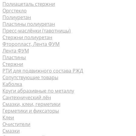
Полиацеталь стержни
Оргстекло
Полиуретан
Пластины полиуретан
Пресс-маслёнки (тавотницы)
Стержни полиуретан
Фторопласт, Лента ФУМ
Лента ФУМ
Пластины
Стержни
РТИ для подвижного состава РЖД
Сопутствующие товары
Каболка
Круги абразивные по металлу
Сантехнический лён
Смазки, клеи, герметики
Герметики и фиксаторы
Клеи
Очистители
Смазки