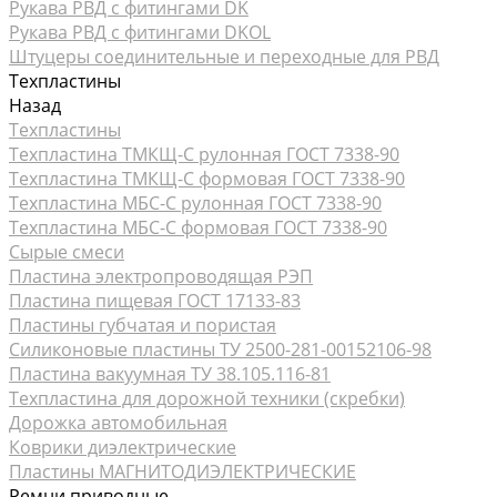
Рукава РВД с фитингами DK
Рукава РВД с фитингами DKOL
Штуцеры соединительные и переходные для РВД
Техпластины
Назад
Техпластины
Техпластина ТМКЩ-С рулонная ГОСТ 7338-90
Техпластина ТМКЩ-С формовая ГОСТ 7338-90
Техпластина МБС-С рулонная ГОСТ 7338-90
Техпластина МБС-С формовая ГОСТ 7338-90
Сырые смеси
Пластина электропроводящая РЭП
Пластина пищевая ГОСТ 17133-83
Пластины губчатая и пористая
Силиконовые пластины ТУ 2500-281-00152106-98
Пластина вакуумная ТУ 38.105.116-81
Техпластина для дорожной техники (скребки)
Дорожка автомобильная
Коврики диэлектрические
Пластины МАГНИТОДИЭЛЕКТРИЧЕСКИЕ
Ремни приводные