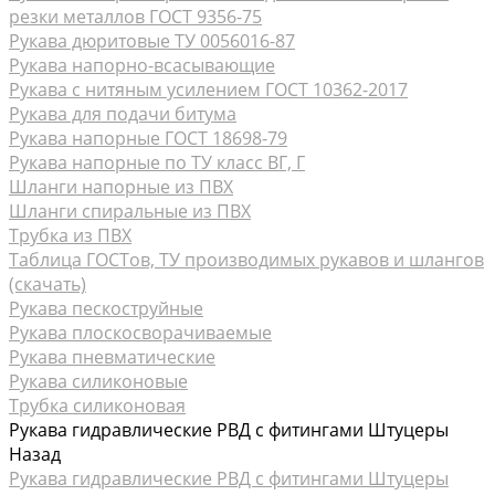
резки металлов ГОСТ 9356-75
Рукава дюритовые ТУ 0056016-87
Рукава нaпорно-всасывающие
Рукава с нитяным усилением ГОСТ 10362-2017
Рукава для подачи битума
Рукава напорные ГОСТ 18698-79
Рукава напорные по ТУ класс ВГ, Г
Шланги напорные из ПВХ
Шланги спиральные из ПВХ
Трубка из ПВХ
Таблица ГОСТов, ТУ производимых рукавов и шлангов
(скачать)
Рукава пескоструйные
Рукава плоскосворачиваемые
Рукава пневматические
Рукава силиконовые
Трубка силиконовая
Рукава гидравлические РВД с фитингами Штуцеры
Назад
Рукава гидравлические РВД с фитингами Штуцеры