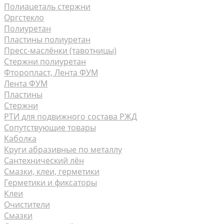
Полиацеталь стержни
Оргстекло
Полиуретан
Пластины полиуретан
Пресс-маслёнки (тавотницы)
Стержни полиуретан
Фторопласт, Лента ФУМ
Лента ФУМ
Пластины
Стержни
РТИ для подвижного состава РЖД
Сопутствующие товары
Каболка
Круги абразивные по металлу
Сантехнический лён
Смазки, клеи, герметики
Герметики и фиксаторы
Клеи
Очистители
Смазки