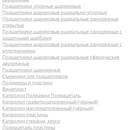
Подшипники упорные шариковые
Подшипники шариковые радиально-упорные
Подшипники шариковые радиальные однорядные
открытые
Подшипники шариковые радиальные однорядные с
защитными шайбами
Подшипники шариковые радиальные однорядные с
уплотнениями
Подшипники шариковые радиальные сферические
двухрядные
Подшипники шарнирные
Съемники для подшипников
Полимеры и пластики
Винипласт
Капролон Полиамид Полиацеталь
Капролон графитонаполненный (чёрный)
Капролон маслонаполненный (чёрный)
Капролон пластины
Капролон стержни, круги
Полиацеталь пластины