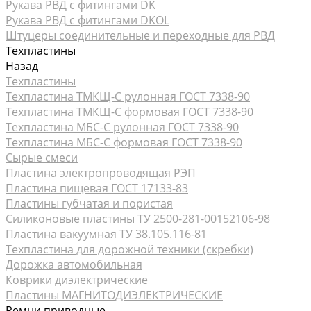
Рукава РВД с фитингами DK
Рукава РВД с фитингами DKOL
Штуцеры соединительные и переходные для РВД
Техпластины
Назад
Техпластины
Техпластина ТМКЩ-С рулонная ГОСТ 7338-90
Техпластина ТМКЩ-С формовая ГОСТ 7338-90
Техпластина МБС-С рулонная ГОСТ 7338-90
Техпластина МБС-С формовая ГОСТ 7338-90
Сырые смеси
Пластина электропроводящая РЭП
Пластина пищевая ГОСТ 17133-83
Пластины губчатая и пористая
Силиконовые пластины ТУ 2500-281-00152106-98
Пластина вакуумная ТУ 38.105.116-81
Техпластина для дорожной техники (скребки)
Дорожка автомобильная
Коврики диэлектрические
Пластины МАГНИТОДИЭЛЕКТРИЧЕСКИЕ
Ремни приводные