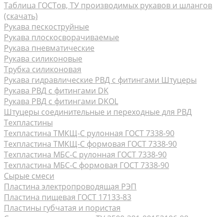
Таблица ГОСТов, ТУ производимых рукавов и шлангов
(скачать)
Рукава пескоструйные
Рукава плоскосворачиваемые
Рукава пневматические
Рукава силиконовые
Трубка силиконовая
Рукава гидравлические РВД с фитингами Штуцеры
Рукава РВД с фитингами DK
Рукава РВД с фитингами DKOL
Штуцеры соединительные и переходные для РВД
Техпластины
Техпластина ТМКЩ-С рулонная ГОСТ 7338-90
Техпластина ТМКЩ-С формовая ГОСТ 7338-90
Техпластина МБС-С рулонная ГОСТ 7338-90
Техпластина МБС-С формовая ГОСТ 7338-90
Сырые смеси
Пластина электропроводящая РЭП
Пластина пищевая ГОСТ 17133-83
Пластины губчатая и пористая