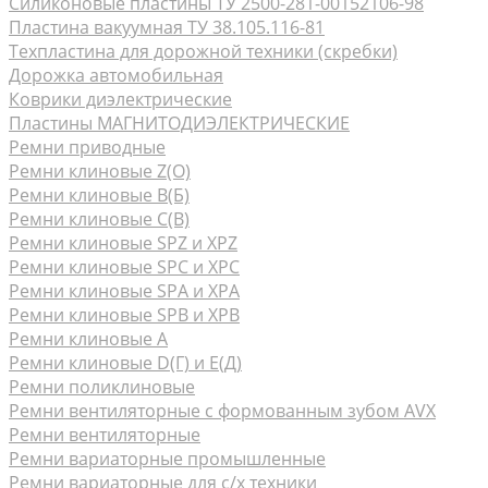
Силиконовые пластины ТУ 2500-281-00152106-98
Пластина вакуумная ТУ 38.105.116-81
Техпластина для дорожной техники (скребки)
Дорожка автомобильная
Коврики диэлектрические
Пластины МАГНИТОДИЭЛЕКТРИЧЕСКИЕ
Ремни приводные
Ремни клиновые Z(О)
Ремни клиновые В(Б)
Ремни клиновые С(В)
Ремни клиновые SPZ и XPZ
Ремни клиновые SPC и XPC
Ремни клиновые SPA и XPA
Ремни клиновые SPB и XPB
Ремни клиновые А
Ремни клиновые D(Г) и Е(Д)
Ремни поликлиновые
Ремни вентиляторные с формованным зубом AVX
Ремни вентиляторные
Ремни вариаторные промышленные
Ремни вариаторные для с/х техники