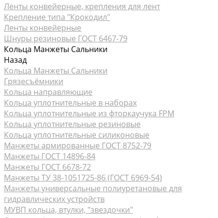
Ленты конвейерные, крепления для лент
Крепление типа "Крокодил"
Ленты конвейерные
Шнуры резиновые ГОСТ 6467-79
Кольца Манжеты Сальники
Назад
Кольца Манжеты Сальники
Грязесъёмники
Кольца направляющие
Кольца уплотнительные в наборах
Кольца уплотнительные из фторкаучука FPM
Кольца уплотнительные резиновые
Кольца уплотнительные силиконовые
Манжеты армированные ГОСТ 8752-79
Манжеты ГОСТ 14896-84
Манжеты ГОСТ 6678-72
Манжеты ТУ 38-1051725-86 (ГОСТ 6969-54)
Манжеты универсальные полиуретановые для
гидравлических устройств
МУВП кольца, втулки, "звездочки"