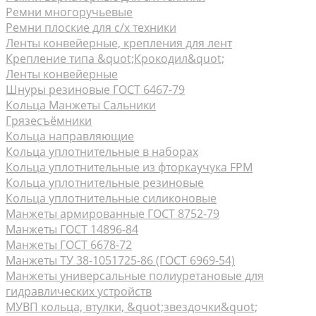
Ремни многоручьевые
Ремни плоские для с/х техники
Ленты конвейерные, крепления для лент
Крепление типа &quot;Крокодил&quot;
Ленты конвейерные
Шнуры резиновые ГОСТ 6467-79
Кольца Манжеты Сальники
Грязесъёмники
Кольца направляющие
Кольца уплотнительные в наборах
Кольца уплотнительные из фторкаучука FPM
Кольца уплотнительные резиновые
Кольца уплотнительные силиконовые
Манжеты армированные ГОСТ 8752-79
Манжеты ГОСТ 14896-84
Манжеты ГОСТ 6678-72
Манжеты ТУ 38-1051725-86 (ГОСТ 6969-54)
Манжеты универсальные полиуретановые для
гидравлических устройств
МУВП кольца, втулки, &quot;звездочки&quot;