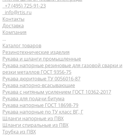
+7 (495) 725-91-23
info@rtis.ru
Контакты
Доставка
Компания
...
Каталог товаров
Резинотехнические изделия
Рукава и шланги промышленные
Рукава напорные резиновые для газовой сварки и
резки металлов ГОСТ 9356-75
Рукава дюритовые ТУ 0056016-87
Рукава нaпорно-всасывающие
Рукава с нитяным усилением ГОСТ 10362-2017
Рукава для подачи битума
Рукава напорные ГОСТ 18698-79
Рукава напорные по ТУ класс ВГ, Г
Шланги напорные из ПВХ
Шланги спиральные из ПВХ
Трубка из ПВХ