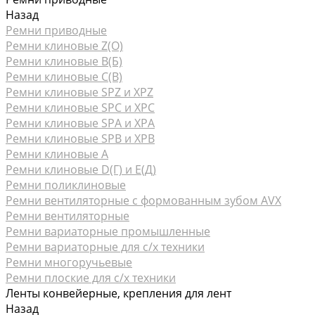
Назад
Ремни приводные
Ремни клиновые Z(О)
Ремни клиновые В(Б)
Ремни клиновые С(В)
Ремни клиновые SPZ и XPZ
Ремни клиновые SPC и XPC
Ремни клиновые SPA и XPA
Ремни клиновые SPB и XPB
Ремни клиновые А
Ремни клиновые D(Г) и Е(Д)
Ремни поликлиновые
Ремни вентиляторные с формованным зубом AVX
Ремни вентиляторные
Ремни вариаторные промышленные
Ремни вариаторные для с/х техники
Ремни многоручьевые
Ремни плоские для с/х техники
Ленты конвейерные, крепления для лент
Назад