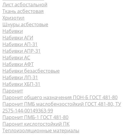
Лист асбостальной
Ткань асбестовая
Хризотил
Шнуры асбестовые
Набивки
Набивки АГИ
Набивки АП-31
Набивки АПР-31
Набивки АС
Набивки АФТ
Набивки безасбестовые
Набивки ЛП-31
Набивки ХБП-31
Паронит
Паронит общего назначения ПОН-Б ГОСТ 481-80
Паронит ПМБ маслобензостойкий ГОСТ 481-80, ТУ
2575-144-00149363-99
Паронит ПМБ-1 ГОСТ 481-80
Паронит кислотостойкий ПК
Теплоизоляционные материалы